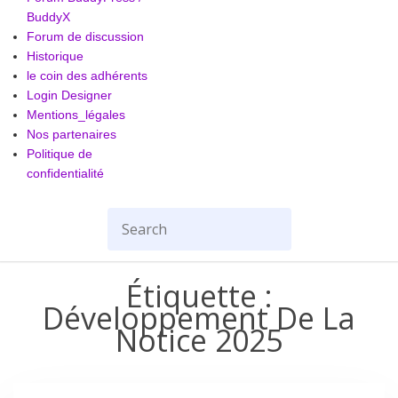
BuddyX
Forum de discussion
Historique
le coin des adhérents
Login Designer
Mentions_légales
Nos partenaires
Politique de
confidentialité
Search
for:
Étiquette :
Développement De La
Notice 2025