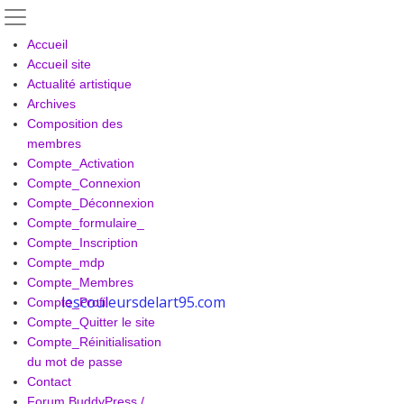
Skip
to
Accueil
content
Accueil site
Actualité artistique
Archives
Composition des
membres
Compte_Activation
Compte_Connexion
Compte_Déconnexion
Compte_formulaire_
Compte_Inscription
Compte_mdp
Compte_Membres
lescouleursdelart95.com
Compte_Profil
Compte_Quitter le site
Compte_Réinitialisation
du mot de passe
Contact
Forum BuddyPress /