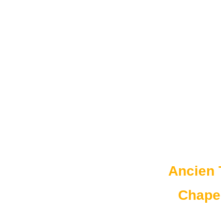
Ancien 
Chapel