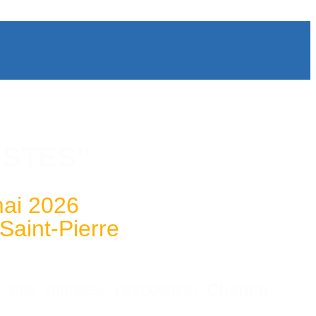
ISTES”
mai 2026
Saint-Pierre
des marées, l’exposition
Chemin