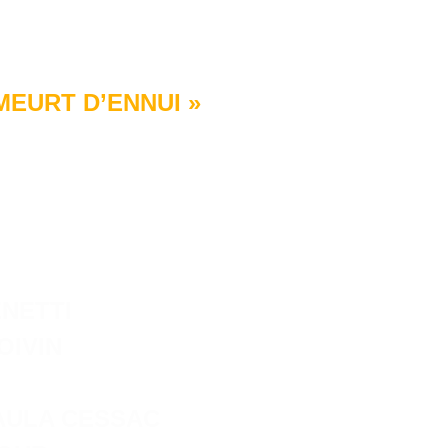
MEURT D’ENNUI »
ENETTI
OIVIN
AULA CESSAC